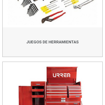
JUEGOS DE HERRAMIENTAS