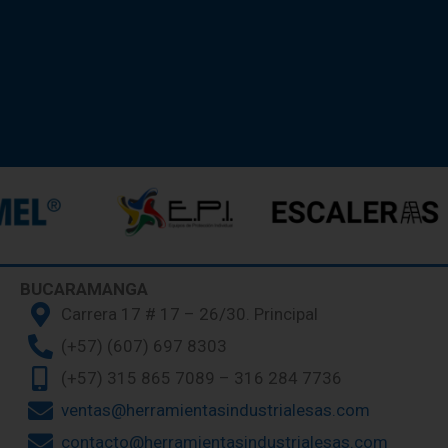
BUCARAMANGA
Carrera 17 # 17 – 26/30. Principal
(+57) (607) 697 8303
(+57) 315 865 7089 – 316 284 7736
ventas@herramientasindustrialesas.com
contacto@herramientasindustrialesas.com