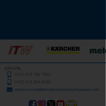
CÚCUTA
(+57) 315 762 7962
(+57) 310 254 4280
ventascucuta@herramientasindustrialesas.com