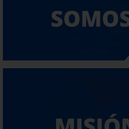
distribución de herramientas y equipos industri
sector industrial del reconocimiento y credibil
organizaciones a nivel nacional
Somos una empresa dedicada a la distribución 
de Ferretería, herramientas generales, equipos
limpieza, medición, maquinaria industrial, cali
industrial y servicio técnico, para ser utilizados e