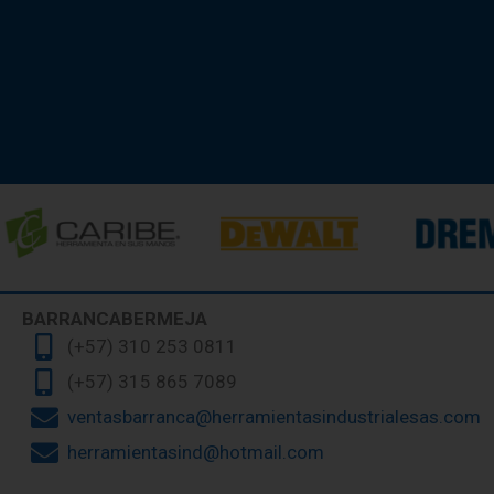
BARRANCABERMEJA
(+57) 310 253 0811
(+57) 315 865 7089
ventasbarranca@herramientasindustrialesas.com
herramientasind@hotmail.com